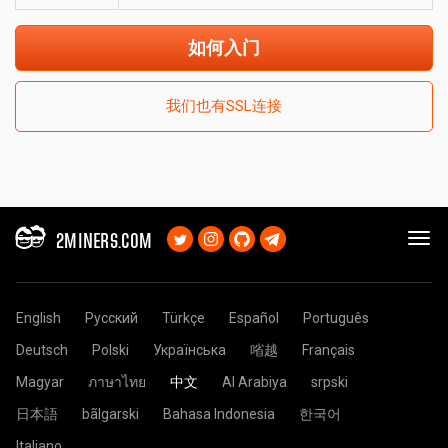
如何入门
我们也有SSL连接
2MINERS.COM
English
Русский
Türkçe
Español
Português
Deutsch
Polski
Українська
㗂越
Français
Magyar
ภาษาไทย
中文
Al Arabiya
srpski
日本語
bãlgarski
Bahasa Indonesia
한국어
Italiano