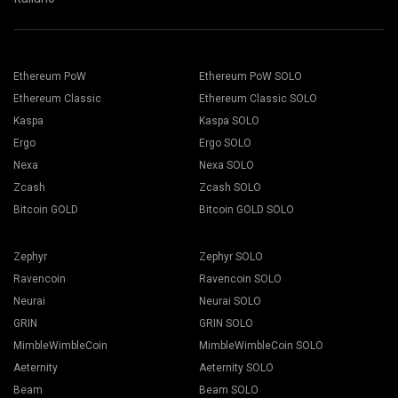
Ethereum PoW
Ethereum PoW SOLO
Ethereum Classic
Ethereum Classic SOLO
Kaspa
Kaspa SOLO
Ergo
Ergo SOLO
Nexa
Nexa SOLO
Zcash
Zcash SOLO
Bitcoin GOLD
Bitcoin GOLD SOLO
Zephyr
Zephyr SOLO
Ravencoin
Ravencoin SOLO
Neurai
Neurai SOLO
GRIN
GRIN SOLO
MimbleWimbleCoin
MimbleWimbleCoin SOLO
Aeternity
Aeternity SOLO
Beam
Beam SOLO