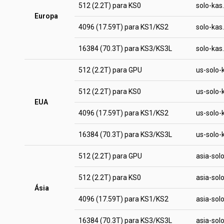
512 (2.2T) para KS0
solo-kas
Europa
4096 (17.59T) para KS1/KS2
solo-kas
16384 (70.3T) para KS3/KS3L
solo-kas
512 (2.2T) para GPU
us-solo-
512 (2.2T) para KS0
us-solo-
EUA
4096 (17.59T) para KS1/KS2
us-solo-
16384 (70.3T) para KS3/KS3L
us-solo-
512 (2.2T) para GPU
asia-sol
512 (2.2T) para KS0
asia-sol
Ásia
4096 (17.59T) para KS1/KS2
asia-sol
16384 (70.3T) para KS3/KS3L
asia-sol