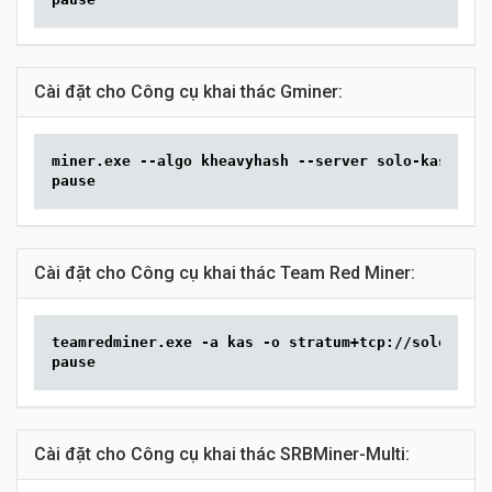
Cài đặt cho Công cụ khai thác Gminer:
miner.exe --algo kheavyhash --server solo-kas.2min
pause
Cài đặt cho Công cụ khai thác Team Red Miner:
teamredminer.exe -a kas -o stratum+tcp://solo-kas.
pause
Cài đặt cho Công cụ khai thác SRBMiner-Multi: