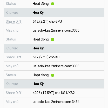
Status
Hoạt động
Khu vực
Hoa Kỳ
Share Diff
512 (2.2T) cho GPU
Máy chủ
us-solo-kas.2miners.com:3030
Status
Hoạt động
Khu vực
Hoa Kỳ
Share Diff
512 (2.2T) cho KS0
Máy chủ
us-solo-kas.2miners.com:3333
Status
Hoạt động
Khu vực
Hoa Kỳ
Share Diff
4096 (17.59T) cho KS1/KS2
Máy chủ
us-solo-kas.2miners.com:3434