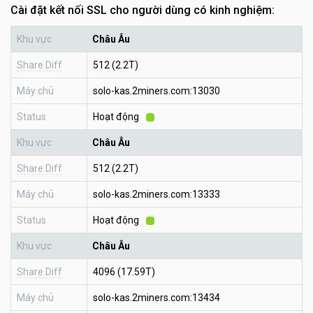
Cài đặt kết nối SSL cho người dùng có kinh nghiệm:
Khu vực
Châu Âu
Share Diff
512 (2.2T)
Máy chủ
solo-kas.2miners.com:13030
Status
Hoạt động
Khu vực
Châu Âu
Share Diff
512 (2.2T)
Máy chủ
solo-kas.2miners.com:13333
Status
Hoạt động
Khu vực
Châu Âu
Share Diff
4096 (17.59T)
Máy chủ
solo-kas.2miners.com:13434