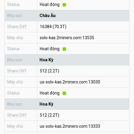
Status
Hoạt động
Khu vực
Châu Âu
Share Diff
16384 (70.3T)
Máy chủ
solo-kas.2miners.com:13535
Status
Hoạt động
Khu vực
Hoa Kỳ
Share Diff
512 (2.2T)
Máy chủ
us-solo-kas.2miners.com:13030
Status
Hoạt động
Khu vực
Hoa Kỳ
Share Diff
512 (2.2T)
Máy chủ
us-solo-kas.2miners.com:13333