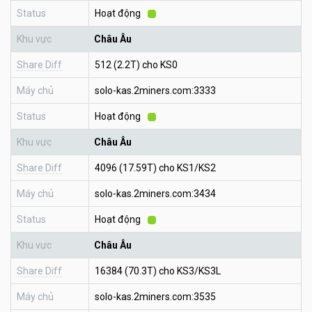
Status
Hoạt động
Khu vực
Châu Âu
Share Diff
512 (2.2T) cho KS0
Máy chủ
solo-kas.2miners.com:3333
Status
Hoạt động
Khu vực
Châu Âu
Share Diff
4096 (17.59T) cho KS1/KS2
Máy chủ
solo-kas.2miners.com:3434
Status
Hoạt động
Khu vực
Châu Âu
Share Diff
16384 (70.3T) cho KS3/KS3L
Máy chủ
solo-kas.2miners.com:3535