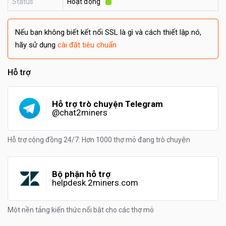
Status
Hoạt động
Nếu bạn không biết kết nối SSL là gì và cách thiết lập nó,
hãy sử dụng
cài đặt tiêu chuẩn
Hỗ trợ
Hỗ trợ trò chuyện Telegram
@chat2miners
Hỗ trợ cộng đồng 24/7: Hơn 1000 thợ mỏ đang trò chuyện
Bộ phận hỗ trợ
helpdesk.2miners.com
Một nền tảng kiến thức nổi bật cho các thợ mỏ