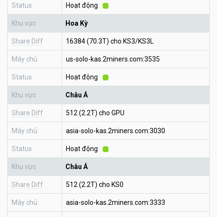
Status
Hoạt động
Khu vực
Hoa Kỳ
Share Diff
16384 (70.3T) cho KS3/KS3L
Máy chủ
us-solo-kas.2miners.com:3535
Status
Hoạt động
Khu vực
Châu Á
Share Diff
512 (2.2T) cho GPU
Máy chủ
asia-solo-kas.2miners.com:3030
Status
Hoạt động
Khu vực
Châu Á
Share Diff
512 (2.2T) cho KS0
Máy chủ
asia-solo-kas.2miners.com:3333