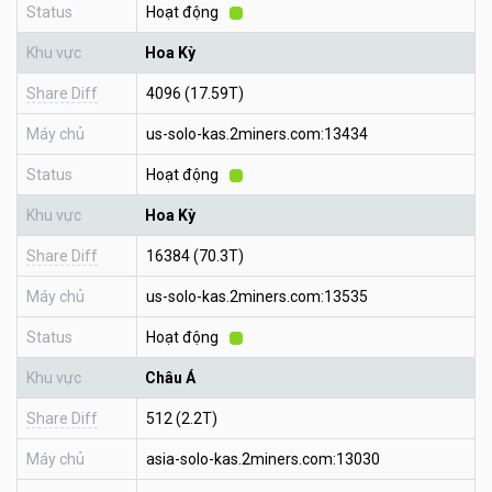
Status
Hoạt động
Khu vực
Hoa Kỳ
Share Diff
4096 (17.59T)
Máy chủ
us-solo-kas.2miners.com:13434
Status
Hoạt động
Khu vực
Hoa Kỳ
Share Diff
16384 (70.3T)
Máy chủ
us-solo-kas.2miners.com:13535
Status
Hoạt động
Khu vực
Châu Á
Share Diff
512 (2.2T)
Máy chủ
asia-solo-kas.2miners.com:13030