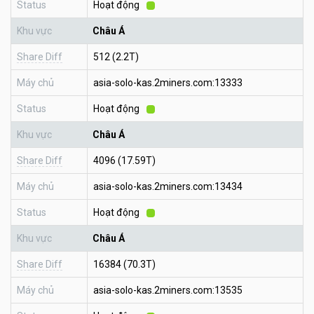
Status
Hoạt động
Khu vực
Châu Á
Share Diff
512 (2.2T)
Máy chủ
asia-solo-kas.2miners.com:13333
Status
Hoạt động
Khu vực
Châu Á
Share Diff
4096 (17.59T)
Máy chủ
asia-solo-kas.2miners.com:13434
Status
Hoạt động
Khu vực
Châu Á
Share Diff
16384 (70.3T)
Máy chủ
asia-solo-kas.2miners.com:13535