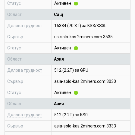
Статус
Активен
Област
Сащ
Дялова трудност
16384 (70.3T) за KS3/KS3L
Сървър
us-solo-kas.2miners.com:3535
Статус
Активен
Област
Азия
Дялова трудност
512 (2.2T) за GPU
Сървър
asia-solo-kas.2miners.com:3030
Статус
Активен
Област
Азия
Дялова трудност
512 (2.2T) за KS0
Сървър
asia-solo-kas.2miners.com:3333