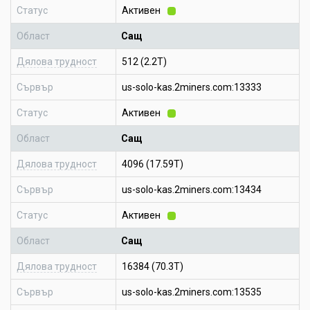
Статус
Активен
Област
Сащ
Дялова трудност
512 (2.2T)
Сървър
us-solo-kas.2miners.com:13333
Статус
Активен
Област
Сащ
Дялова трудност
4096 (17.59T)
Сървър
us-solo-kas.2miners.com:13434
Статус
Активен
Област
Сащ
Дялова трудност
16384 (70.3T)
Сървър
us-solo-kas.2miners.com:13535