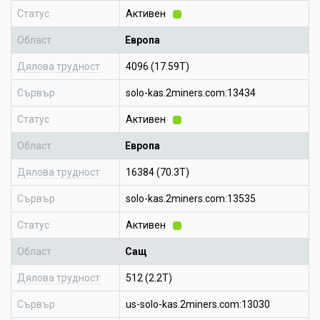
Статус
Активен
Област
Европа
Дялова трудност
4096 (17.59T)
Сървър
solo-kas.2miners.com:13434
Статус
Активен
Област
Европа
Дялова трудност
16384 (70.3T)
Сървър
solo-kas.2miners.com:13535
Статус
Активен
Област
Сащ
Дялова трудност
512 (2.2T)
Сървър
us-solo-kas.2miners.com:13030