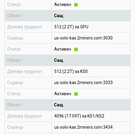
Статус
Активен
Област
Сащ
Дялова трудност
512 (2.2T) за GPU
Сървър
us-solo-kas.2miners.com:3030
Статус
Активен
Област
Сащ
Дялова трудност
512 (2.2T) за KS0
Сървър
us-solo-kas.2miners.com:3333
Статус
Активен
Област
Сащ
Дялова трудност
4096 (17.59T) за KS1/KS2
Сървър
us-solo-kas.2miners.com:3434