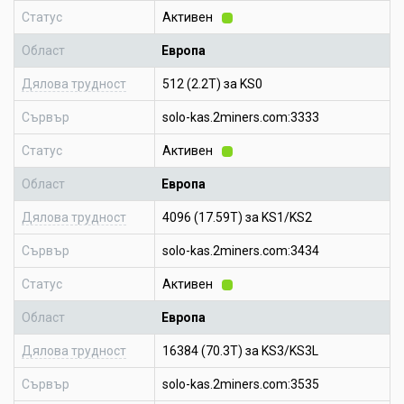
Статус
Активен
Област
Европа
Дялова трудност
512 (2.2T) за KS0
Сървър
solo-kas.2miners.com:3333
Статус
Активен
Област
Европа
Дялова трудност
4096 (17.59T) за KS1/KS2
Сървър
solo-kas.2miners.com:3434
Статус
Активен
Област
Европа
Дялова трудност
16384 (70.3T) за KS3/KS3L
Сървър
solo-kas.2miners.com:3535