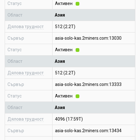
Статус
Активен
Област
Азия
Дялова трудност
512 (2.2T)
Сървър
asia-solo-kas.2miners.com:13030
Статус
Активен
Област
Азия
Дялова трудност
512 (2.2T)
Сървър
asia-solo-kas.2miners.com:13333
Статус
Активен
Област
Азия
Дялова трудност
4096 (17.59T)
Сървър
asia-solo-kas.2miners.com:13434