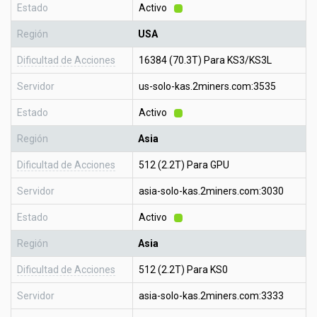
Estado
Activo
Región
USA
Dificultad de Acciones
16384 (70.3T) Para KS3/KS3L
Servidor
us-solo-kas.2miners.com:3535
Estado
Activo
Región
Asia
Dificultad de Acciones
512 (2.2T) Para GPU
Servidor
asia-solo-kas.2miners.com:3030
Estado
Activo
Región
Asia
Dificultad de Acciones
512 (2.2T) Para KS0
Servidor
asia-solo-kas.2miners.com:3333