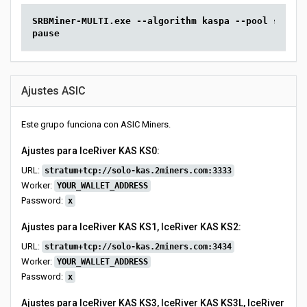
SRBMiner-MULTI.exe --algorithm kaspa --pool solo-k
pause
Ajustes ASIC
Este grupo funciona con ASIC Miners.
Ajustes para IceRiver KAS KS0:
URL:
stratum+tcp://solo-kas.2miners.com:3333
Worker:
YOUR_WALLET_ADDRESS
Password:
x
Ajustes para IceRiver KAS KS1, IceRiver KAS KS2:
URL:
stratum+tcp://solo-kas.2miners.com:3434
Worker:
YOUR_WALLET_ADDRESS
Password:
x
Ajustes para IceRiver KAS KS3, IceRiver KAS KS3L, IceRiver