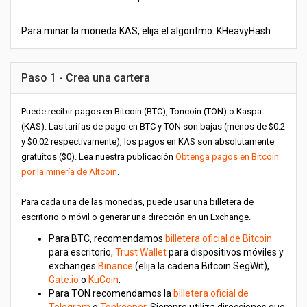
Para minar la moneda KAS, elija el algoritmo: KHeavyHash
Paso 1 - Crea una cartera
Puede recibir pagos en Bitcoin (BTC), Toncoin (TON) o Kaspa
(KAS). Las tarifas de pago en BTC y TON son bajas (menos de $0.2
y $0.02 respectivamente), los pagos en KAS son absolutamente
gratuitos ($0). Lea nuestra publicación
Obtenga pagos en Bitcoin
por la minería de Altcoin
.
Para cada una de las monedas, puede usar una billetera de
escritorio o móvil o generar una dirección en un Exchange.
Para BTC, recomendamos
billetera oficial de Bitcoin
para escritorio,
Trust Wallet
para dispositivos móviles y
exchanges
Binance
(elija la cadena Bitcoin SegWit),
Gate.io
o
KuCoin
.
Para TON recomendamos la
billetera oficial de