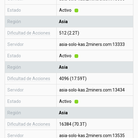
Estado
Activo
Región
Asia
Dificultad de Acciones
512 (2.2T)
Servidor
asia-solo-kas.2miners.com:13333
Estado
Activo
Región
Asia
Dificultad de Acciones
4096 (17.59T)
Servidor
asia-solo-kas.2miners.com:13434
Estado
Activo
Región
Asia
Dificultad de Acciones
16384 (70.3T)
Servidor
asia-solo-kas.2miners.com:13535