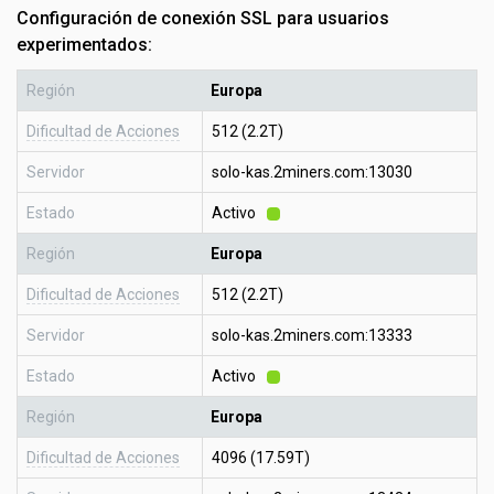
Configuración de conexión SSL para usuarios
experimentados:
Región
Europa
Dificultad de Acciones
512 (2.2T)
Servidor
solo-kas.2miners.com:13030
Estado
Activo
Región
Europa
Dificultad de Acciones
512 (2.2T)
Servidor
solo-kas.2miners.com:13333
Estado
Activo
Región
Europa
Dificultad de Acciones
4096 (17.59T)