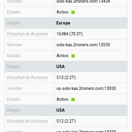
Servidor
solo-kas.2miners.com:13434
Estado
Activo
Región
Europa
Dificultad de Acciones
16384 (70.3T)
Servidor
solo-kas.2miners.com:13535
Estado
Activo
Región
USA
Dificultad de Acciones
512 (2.2T)
Servidor
us-solo-kas.2miners.com:13030
Estado
Activo
Región
USA
Dificultad de Acciones
512 (2.2T)