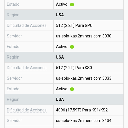
Estado
Activo
Región
USA
Dificultad de Acciones
512 (2.2T) Para GPU
Servidor
us-solo-kas.2miners.com:3030
Estado
Activo
Región
USA
Dificultad de Acciones
512 (2.2T) Para KS0
Servidor
us-solo-kas.2miners.com:3333
Estado
Activo
Región
USA
Dificultad de Acciones
4096 (17.59T) Para KS1/KS2
Servidor
us-solo-kas.2miners.com:3434