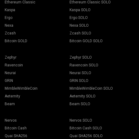
Ethereum Classic
Ethereum Classic SOLO
Kaspa
Kaspa SOLO
Ergo
Ergo SOLO
Nexa
Nexa SOLO
Zcash
Zcash SOLO
Bitcoin GOLD
Bitcoin GOLD SOLO
Zephyr
Zephyr SOLO
Ravencoin
Ravencoin SOLO
Neurai
Neurai SOLO
GRIN
GRIN SOLO
MimbleWimbleCoin
MimbleWimbleCoin SOLO
Aeternity
Aeternity SOLO
Beam
Beam SOLO
Nervos
Nervos SOLO
Bitcoin Cash
Bitcoin Cash SOLO
Quai SHA256
Quai SHA256 SOLO