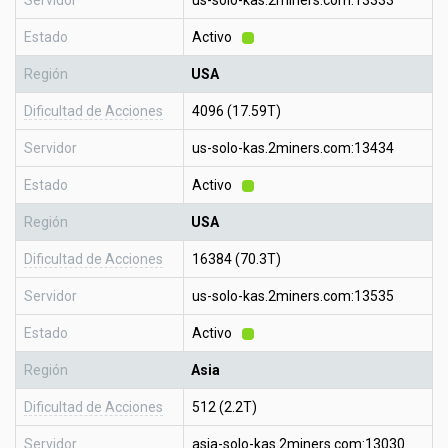
Servidor
us-solo-kas.2miners.com:13333
Estado
Activo
Región
USA
Dificultad de Acciones
4096 (17.59T)
Servidor
us-solo-kas.2miners.com:13434
Estado
Activo
Región
USA
Dificultad de Acciones
16384 (70.3T)
Servidor
us-solo-kas.2miners.com:13535
Estado
Activo
Región
Asia
Dificultad de Acciones
512 (2.2T)
Servidor
asia-solo-kas.2miners.com:13030