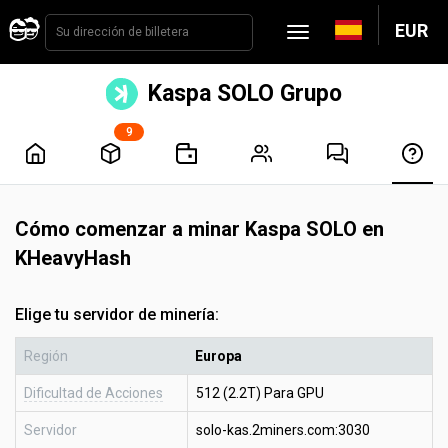
EUR
Kaspa SOLO Grupo
9
Cómo comenzar a minar Kaspa SOLO en
KHeavyHash
Elige tu servidor de minería:
Región
Europa
Dificultad de Acciones
512 (2.2T) Para GPU
Servidor
solo-kas.2miners.com:3030