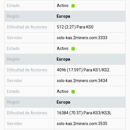
Estado
Activo
Región
Europa
Dificultad de Acciones
512 (2.2T) Para KS0
Servidor
solo-kas.2miners.com:3333
Estado
Activo
Región
Europa
Dificultad de Acciones
4096 (17.59T) Para KS1/KS2
Servidor
solo-kas.2miners.com:3434
Estado
Activo
Región
Europa
Dificultad de Acciones
16384 (70.3T) Para KS3/KS3L
Servidor
solo-kas.2miners.com:3535