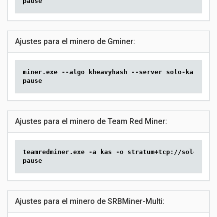
pause
Ajustes para el minero de Gminer:
miner.exe --algo kheavyhash --server solo-kas.2min
pause
Ajustes para el minero de Team Red Miner:
teamredminer.exe -a kas -o stratum+tcp://solo-kas.
pause
Ajustes para el minero de SRBMiner-Multi: