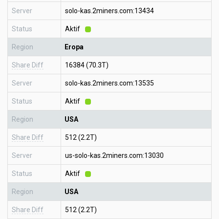
Server
solo-kas.2miners.com:13434
Status
Aktif
Region
Eropa
Share Diff
16384 (70.3T)
Server
solo-kas.2miners.com:13535
Status
Aktif
Region
USA
Share Diff
512 (2.2T)
Server
us-solo-kas.2miners.com:13030
Status
Aktif
Region
USA
Share Diff
512 (2.2T)