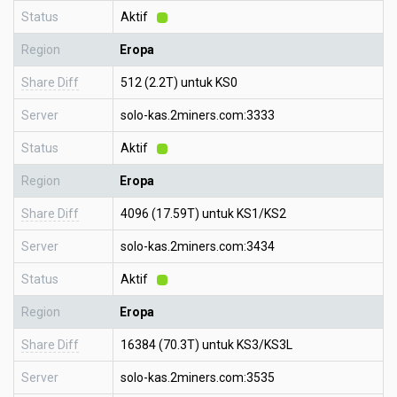
Status
Aktif
Region
Eropa
Share Diff
512 (2.2T) untuk KS0
Server
solo-kas.2miners.com:3333
Status
Aktif
Region
Eropa
Share Diff
4096 (17.59T) untuk KS1/KS2
Server
solo-kas.2miners.com:3434
Status
Aktif
Region
Eropa
Share Diff
16384 (70.3T) untuk KS3/KS3L
Server
solo-kas.2miners.com:3535