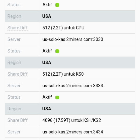
Status
Aktif
Region
USA
Share Diff
512 (2.2T) untuk GPU
Server
us-solo-kas.2miners.com:3030
Status
Aktif
Region
USA
Share Diff
512 (2.2T) untuk KS0
Server
us-solo-kas.2miners.com:3333
Status
Aktif
Region
USA
Share Diff
4096 (17.59T) untuk KS1/KS2
Server
us-solo-kas.2miners.com:3434