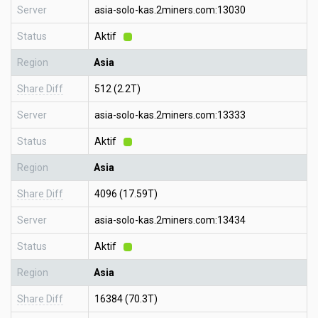
Server
asia-solo-kas.2miners.com:13030
Status
Aktif
Region
Asia
Share Diff
512 (2.2T)
Server
asia-solo-kas.2miners.com:13333
Status
Aktif
Region
Asia
Share Diff
4096 (17.59T)
Server
asia-solo-kas.2miners.com:13434
Status
Aktif
Region
Asia
Share Diff
16384 (70.3T)