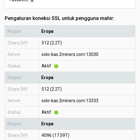
x
Pengaturan koneksi SSL untuk pengguna mahir:
Region
Eropa
Share Diff
512 (2.2T)
Server
solo-kas.2miners.com:13030
Status
Aktif
Region
Eropa
Share Diff
512 (2.2T)
Server
solo-kas.2miners.com:13333
Status
Aktif
Region
Eropa
Share Diff
4096 (17.59T)