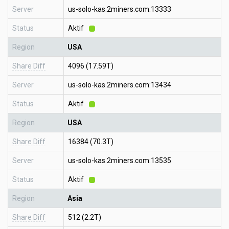
Server
us-solo-kas.2miners.com:13333
Status
Aktif
Region
USA
Share Diff
4096 (17.59T)
Server
us-solo-kas.2miners.com:13434
Status
Aktif
Region
USA
Share Diff
16384 (70.3T)
Server
us-solo-kas.2miners.com:13535
Status
Aktif
Region
Asia
Share Diff
512 (2.2T)