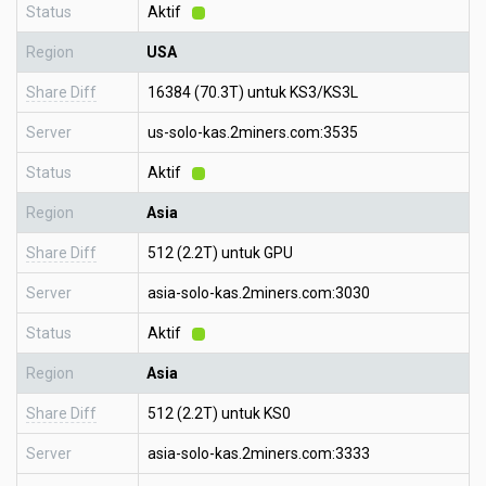
Status
Aktif
Region
USA
Share Diff
16384 (70.3T) untuk KS3/KS3L
Server
us-solo-kas.2miners.com:3535
Status
Aktif
Region
Asia
Share Diff
512 (2.2T) untuk GPU
Server
asia-solo-kas.2miners.com:3030
Status
Aktif
Region
Asia
Share Diff
512 (2.2T) untuk KS0
Server
asia-solo-kas.2miners.com:3333