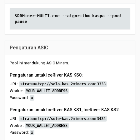
SRBMiner-MULTI.exe --algorithm kaspa --pool solo-k
pause
Pengaturan ASIC
Pool ini mendukung ASIC Miners.
Pengaturan untuk IceRiver KAS KS0:
URL:
stratum+tcp://solo-kas.2miners.com:3333
Worker:
YOUR_WALLET_ADDRESS
Password:
x
Pengaturan untuk IceRiver KAS KS1, IceRiver KAS KS2:
URL:
stratum+tcp://solo-kas.2miners.com:3434
Worker:
YOUR_WALLET_ADDRESS
Password:
x